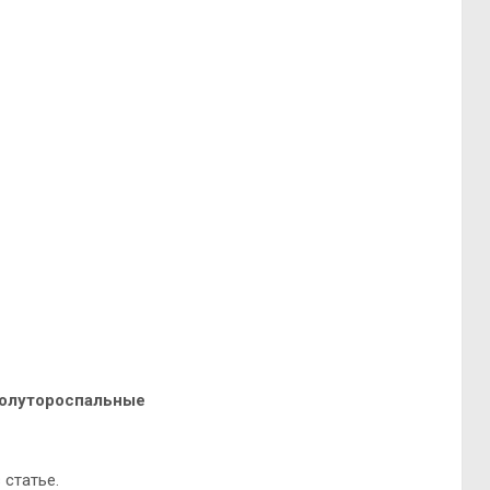
Полутороспальные
 статье.