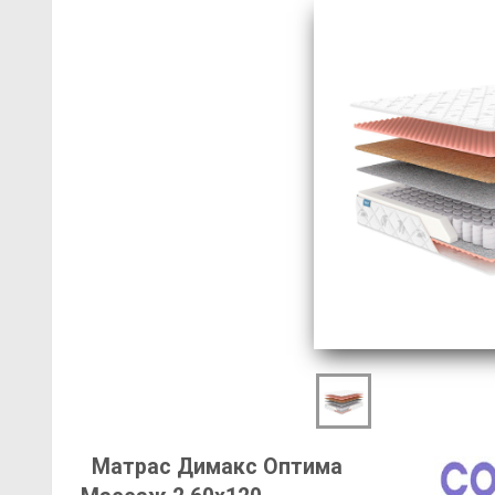
Матрас Димакс Оптима