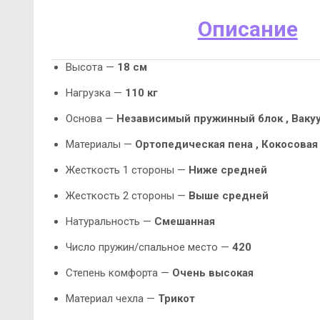
Описание
Высота —
18 см
Нагрузка —
110 кг
Основа —
Независимый пружинный блок ,
Ваку
Материалы —
Ортопедическая пена ,
Кокосовая
Жесткость 1 стороны —
Ниже средней
Жесткость 2 стороны —
Выше средней
Натуральность —
Смешанная
Число пружин/спальное место —
420
Степень комфорта —
Очень высокая
Материал чехла —
Трикот