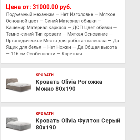
Цена от: 31000.00 руб.
Подъемный механизм — Нет Изголовье — Мягкое
Основной цвет — Синий Материал обивки —
Кашемир Материал каркаса — ДСП Цвет обивки —
Темно-синий Тип кровати — Мягкая Основание —
Ортопедическое Место для робота-пылесоса — Да
Ящик для белья — Нет Ножки — Да Общая высота
— 116 см Особенности — Каретная…
КРОВАТИ
Кровать Olivia Рогожка
Мокко 80х190
КРОВАТИ
Кровать Olivia Фултон Серый
80х190