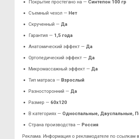
Покрытие простегано на —
Синтепон 100 гр
Съемный чехол —
Нет
Скрученный —
Да
Гарантия —
1,5 года
Анатомический эффект —
Да
Ортопедический эффект —
Да
Микромассажный эффект —
Да
Тип матраса —
Взрослый
Разносторонний —
Да
Размер —
60х120
В категориях —
Односпальные, Двуспальные, 
Страна производства —
Россия
Реклама. Информация о рекламодателе по ссылкам в