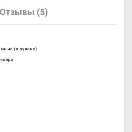
Отзывы (5)
умные (в рулоне)
 койра