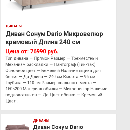
ДИВАНЫ
Диван Сонум Dario Микровелюр
кремовый Длина 240 см
Цена от: 76990 руб.
Тип дивана — Прямой Размер — Трехместный
Механизм раскладки — Пантограф (Тик-так)
Основной цвет — Бежевый Наличие ящика для
белья — Да Длина — 240 см Высота — 96 см
Глубина — 110 см Размер спального места —
150×200 Материал обивки — Микровелюр Наличие
подлокотников — Да Цвет обивки — Кремовый
Цвет…
ДИВАНЫ
Диван Сонум Dario