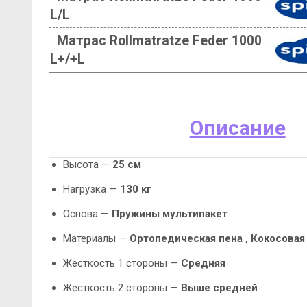
L/L
Матрас Rollmatratze Feder 1000
L+/+L
Описание
Высота —
25 см
Нагрузка —
130 кг
Основа —
Пружины мультипакет
Материалы —
Ортопедическая пена ,
Кокосовая
Жесткость 1 стороны —
Средняя
Жесткость 2 стороны —
Выше средней