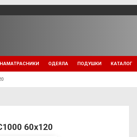
НАМАТРАСНИКИ
ОДЕЯЛА
ПОДУШКИ
КАТАЛОГ
20
С1000 60х120