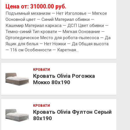
Цена от: 31000.00 руб.
Подъемный механизм — Нет Изголовье — Мягкое
Основной цвет — Синий Материал обивки —
Кашемир Материал каркаса — ДСП Цвет обивки —
Темно-синий Тип кровати — Мягкая Основание —
Ортопедическое Место для робота-пылесоса — Да
Ящик для белья — Нет Ножки — Да Общая высота
— 116 см Особенности — Каретная…
КРОВАТИ
Кровать Olivia Рогожка
Мокко 80х190
КРОВАТИ
Кровать Olivia Фултон Серый
80х190