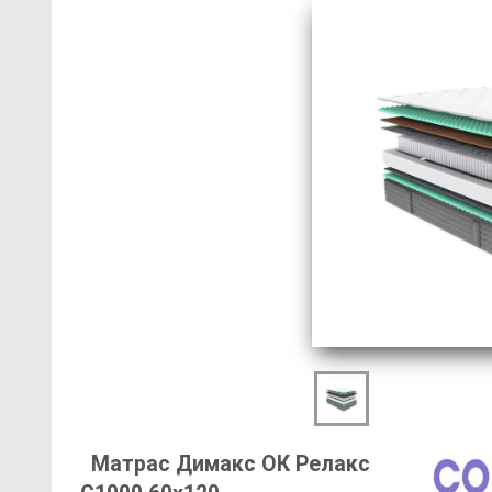
Матрас Димакс ОК Релакс