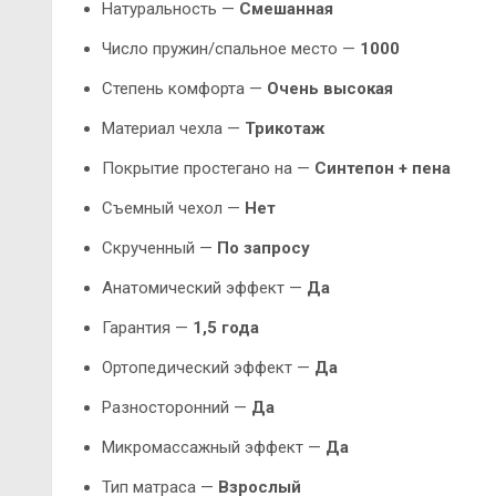
Натуральность —
Смешанная
Число пружин/спальное место —
1000
Степень комфорта —
Очень высокая
Материал чехла —
Трикотаж
Покрытие простегано на —
Синтепон + пена
Съемный чехол —
Нет
Скрученный —
По запросу
Анатомический эффект —
Да
Гарантия —
1,5 года
Ортопедический эффект —
Да
Разносторонний —
Да
Микромассажный эффект —
Да
Тип матраса —
Взрослый