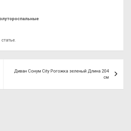
Полутороспальные
 статье.
Диван Сонум City Рогожка зеленый Длина 204
см