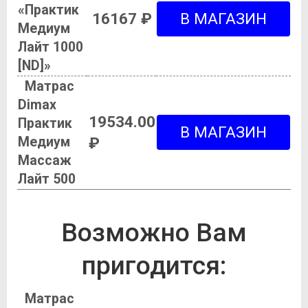
«Практик
16167 ₽
Медиум
Лайт 1000
[ND]»
Матрас
Dimax
19534.00
Практик
Медиум
₽
Массаж
Лайт 500
Возможно Вам
пригодится:
Матрас