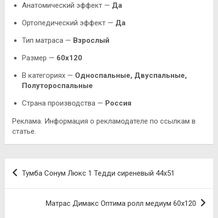
Анатомический эффект —
Да
Ортопедический эффект —
Да
Тип матраса —
Взрослый
Размер —
60х120
В категориях —
Односпальные, Двуспальные,
Полутороспальные
Страна производства —
Россия
Реклама. Информация о рекламодателе по ссылкам в
статье.
Навигация
Тумба Сонум Люкс 1 Тедди сиреневый 44х51
по
записям
Матрас Димакс Оптима ролл медиум 60х120