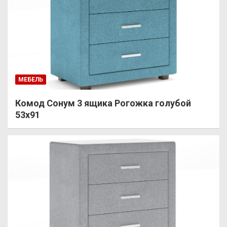
МЕБЕЛЬ
Комод Сонум 3 ящика Рогожка голубой
53х91