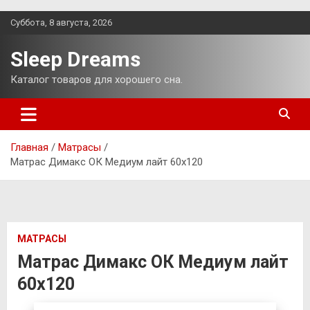
Перейти
Суббота, 8 августа, 2026
к
содержимому
Sleep Dreams
Каталог товаров для хорошего сна.
Главная
Матрасы
Матрас Димакс ОК Медиум лайт 60х120
МАТРАСЫ
Матрас Димакс ОК Медиум лайт
60х120