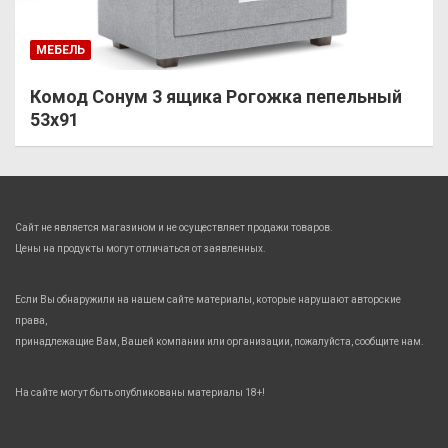
МЕБЕЛЬ
Комод Сонум 3 ящика Рогожка пепельный
53х91
Сайт не является магазином и не осуществляет продажи товаров.
Цены на продукты могут отличаться от заявленных.
Если Вы обнаружили на нашем сайте материалы, которые нарушают авторские
права,
принадлежащие Вам, Вашей компании или организации, пожалуйста, сообщите нам.
На сайте могут быть опубликованы материалы 18+!