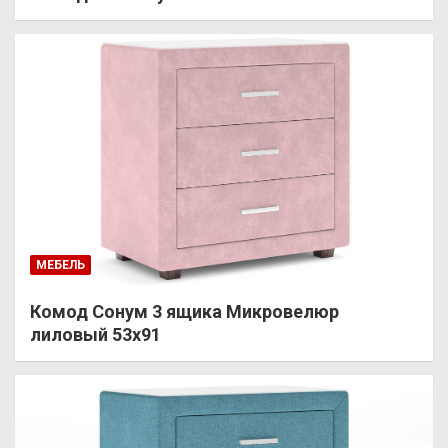
МЕБЕЛЬ
Комод Сонум 3 ящика Микровелюр
лиловый 53х91