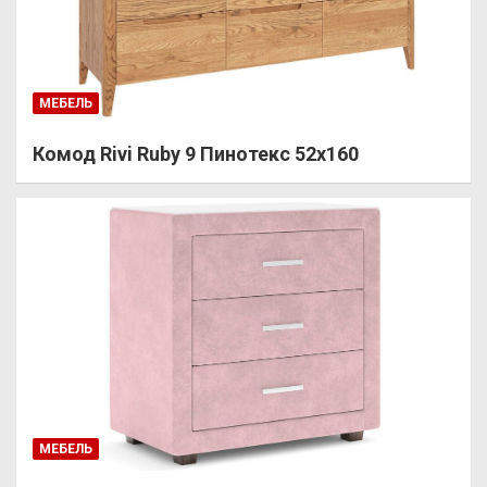
МЕБЕЛЬ
Комод Rivi Ruby 9 Пинотекс 52х160
МЕБЕЛЬ