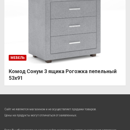
МЕБЕЛЬ
Комод Сонум 3 ящика Рогожка пепельный
53х91
Сайт не является магазином и не осуществляет продажи товаров.
Цены на продукты могут отличаться от заявленных.