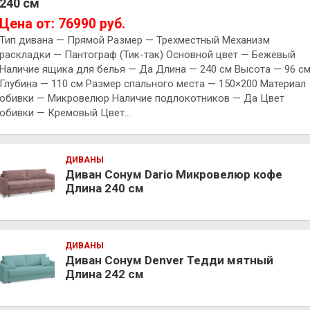
240 см
Цена от: 76990 руб.
Тип дивана — Прямой Размер — Трехместный Механизм
раскладки — Пантограф (Тик-так) Основной цвет — Бежевый
Наличие ящика для белья — Да Длина — 240 см Высота — 96 с
Глубина — 110 см Размер спального места — 150×200 Материал
обивки — Микровелюр Наличие подлокотников — Да Цвет
обивки — Кремовый Цвет…
ДИВАНЫ
Диван Сонум Dario Микровелюр кофе
Длина 240 см
ДИВАНЫ
Диван Сонум Denver Тедди мятный
Длина 242 см