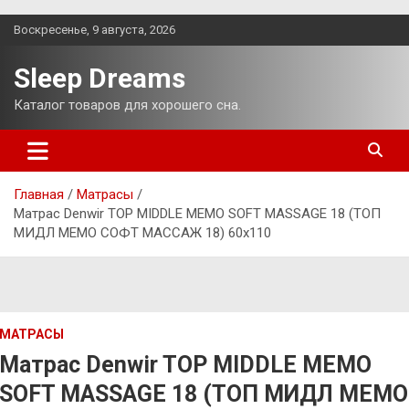
Перейти
Воскресенье, 9 августа, 2026
к
содержимому
Sleep Dreams
Каталог товаров для хорошего сна.
Главная
Матрасы
Матрас Denwir TOP MIDDLE MEMO SOFT MASSAGE 18 (ТОП
МИДЛ МЕМО СОФТ МАССАЖ 18) 60х110
МАТРАСЫ
Матрас Denwir TOP MIDDLE MEMO
SOFT MASSAGE 18 (ТОП МИДЛ МЕМО