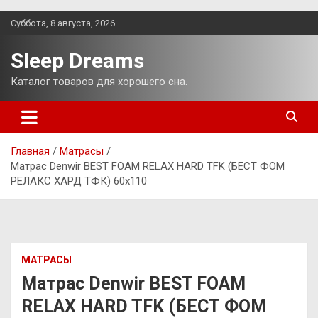
Перейти
Суббота, 8 августа, 2026
к
содержимому
Sleep Dreams
Каталог товаров для хорошего сна.
Главная
Матрасы
Матрас Denwir BEST FOAM RELAX HARD TFK (БЕСТ ФОМ
РЕЛАКС ХАРД ТФК) 60х110
МАТРАСЫ
Матрас Denwir BEST FOAM
RELAX HARD TFK (БЕСТ ФОМ