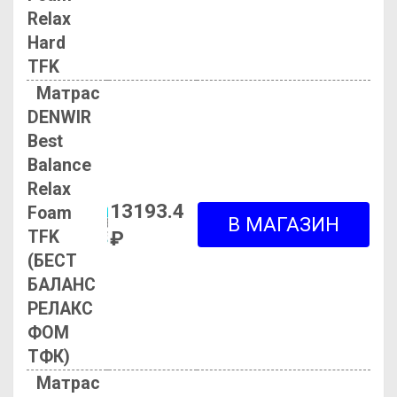
Relax
Hard
TFK
Матрас
DENWIR
Best
Balance
Relax
13193.4
Foam
TFK
₽
(БЕСТ
БАЛАНС
РЕЛАКС
ФОМ
ТФК)
Матрас