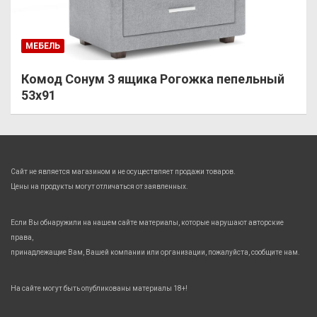
МЕБЕЛЬ
Комод Сонум 3 ящика Рогожка пепельный
53х91
Сайт не является магазином и не осуществляет продажи товаров.
Цены на продукты могут отличаться от заявленных.
Если Вы обнаружили на нашем сайте материалы, которые нарушают авторские
права,
принадлежащие Вам, Вашей компании или организации, пожалуйста, сообщите нам.
На сайте могут быть опубликованы материалы 18+!