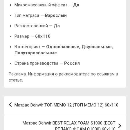
Микромассажный эффект —
Да
Тип матраса —
Взрослый
Разносторонний —
Да
Размер —
60х110
В категориях —
Односпальные, Двуспальные,
Полутороспальные
Страна производства —
Россия
Реклама. Информация о рекламодателе по ссылкам в
статье.
Навигация
Матрас Denwir TOP MEMO 12 (ТОП МЕМО 12) 60х110
по
записям
Матрас Denwir BEST RELAX FOAM S1000 (БЕСТ
РЕЛАКС ФОАМ С1000) 60х110