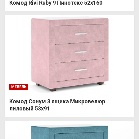
Комод Rivi Ruby 9 Пинотекс 52х160
МЕБЕЛЬ
Комод Сонум 3 ящика Микровелюр
лиловый 53х91