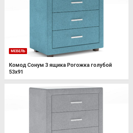
МЕБЕЛЬ
Комод Сонум 3 ящика Рогожка голубой
53х91