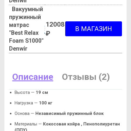
Denwir
Вакуумный
пружинный
12008
матрас
"Best Relax
₽
Foam S1000"
Denwir
Описание
Отзывы (2)
Высота —
19 см
Нагрузка —
100 кг
Основа —
Независимый пружинный блок
Материалы —
Кокосовая койра ,
Пенополиуретан
(ППУ)